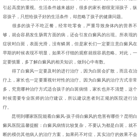
引起高度的重视。生活条件越来越好，很多的家长都很宠溺孩子，纵
容孩子，只想给孩子好的生活条件，却忽略了孩子的健康问题。
很多的孩子不吃正餐，经常吃零食，严重导致身体内的营养不
够，就会容易发生肠胃方面的病，还会引发白癜风的出现。所表现的
症状时白斑，表面光滑，没有鳞屑，但是家长们一定要注意白癜风在
早期的时候表现不明显，如果不仔细的观察就很容易忽略。对此，一
定要慎重，多了解白癜风的相关知识，做到心中有数。
得了白癜风一定要及时的进行治疗，因为白斑会扩散，而且在治
疗上，家长也一定要重视针对性的治疗。因为白癜风的治疗方式非常
多，究竟哪种治疗方式适合孩子的白斑病情，家长也并不清楚，这个
时候需要专业医师的治疗建议，所以建议患者到正规的医院进行治
疗。
昆明到哪家医院能看白癜风-孩子得白癜风的危害有哪些？昆明白
癜风医院温馨提醒：白癜风病情比较复杂，不要认为都是白斑，就不
断的模仿其他病人的治疗方案，如果药不对症，其实治疗的效果不会