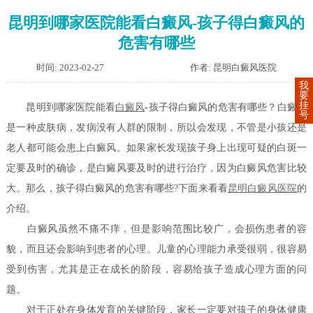
昆明到哪家医院能看白癜风-孩子得白癜风的
危害有哪些
时间: 2023-02-27
作者: 昆明白癜风医院
我
要
挂
昆明到哪家医院能看
白癜风
-孩子得白癜风的危害有哪些？白癜风
号
是一种皮肤病，发病没有人群的限制，所以会发现，不管是小孩还是
老人都可能会患上白癜风。如果家长发现孩子身上出现可疑的白斑一
定要及时的确诊，是白癜风要及时的进行治疗，因为白癜风危害比较
大。那么，孩子得白癜风的危害有哪些?下面来看看
昆明白癜风医院
的
介绍。
白癜风虽然不痛不痒，但是影响范围比较广，会损伤患者的容
貌，而且还会影响到患者的心理。儿童的心理能力承受很弱，很容易
受到伤害，尤其是正在成长的阶段，容易给孩子造成心理方面的问
题。
对于正处在身体发育的关键阶段，家长一定要对孩子的身体健康