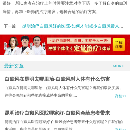
很好，所以患者在治疗上的时候要注意对症下药，多了解自身的白斑
病情，再加上医师的治疗建议，选择合适的治疗方案。
昆明治疗白癜风好的医院-如何才能减少白癜风带来的危害呢
下一篇：
最新文章
MORE+
白癜风在昆明去哪里治-白癜风对人体有什么伤害
白癜风在昆明去哪里治-白癜风对人体有什么伤害呢？当我们谈及疾病，
往往会先想到那些能直接威胁生命的重症.....
详情>>
昆明治疗白癜风医院哪家好-白癜风会给患者带来
昆明治疗白癜风医院哪家好-白癜风会给患者带来什么危害呢？在我们的
生活中，疾病总是如影随形，而白癜风就.....