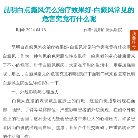
昆明白点癫风怎么治疗效果好-白癜风常见的
危害究竟有什么呢
时间: 2024-04-18
作者: 昆明白癜风医院
我
要
挂
号
昆明白点癫风怎么治疗效果好-
白癜风
常见的危害究竟有什么呢？
白癜风，作为一种常见的色素脱失性皮肤病，给患者的身心健康带来
了不小的危害。对于白癜风疾病，大家在平时的生活中一定要加强重
视，那么，白癜风常见的危害究竟有哪些呢?下面我们就来跟云南
昆明
白癜风医院
医生详细探讨一下。
一、外貌影响与心理压力
白癜风直接的表现就是皮肤上的白斑，这些白斑通常出现在面
部、颈部、手臂等暴露部位，严重影响患者的外貌美观。在如今外貌
至上的社会里，这种变化无疑会给患者带来巨大的心理压力。许多患
者因为白斑的出现而自卑、焦虑，甚至产生社交障碍，严重影响正常
的生活和工作。