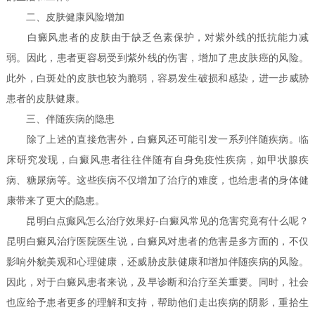
二、皮肤健康风险增加
白癜风患者的皮肤由于缺乏色素保护，对紫外线的抵抗能力减
弱。因此，患者更容易受到紫外线的伤害，增加了患皮肤癌的风险。
此外，白斑处的皮肤也较为脆弱，容易发生破损和感染，进一步威胁
患者的皮肤健康。
三、伴随疾病的隐患
除了上述的直接危害外，白癜风还可能引发一系列伴随疾病。临
床研究发现，白癜风患者往往伴随有自身免疫性疾病，如甲状腺疾
病、糖尿病等。这些疾病不仅增加了治疗的难度，也给患者的身体健
康带来了更大的隐患。
昆明白点癫风怎么治疗效果好-白癜风常见的危害究竟有什么呢？
昆明白癜风治疗医院医生说，白癜风对患者的危害是多方面的，不仅
影响外貌美观和心理健康，还威胁皮肤健康和增加伴随疾病的风险。
因此，对于白癜风患者来说，及早诊断和治疗至关重要。同时，社会
也应给予患者更多的理解和支持，帮助他们走出疾病的阴影，重拾生