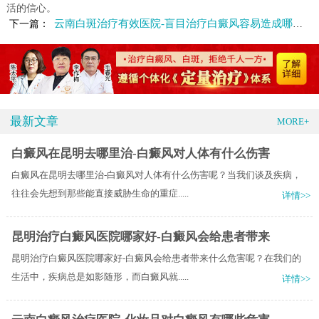
活的信心。
云南白斑治疗有效医院-盲目治疗白癜风容易造成哪些后果
下一篇：
最新文章
MORE+
白癜风在昆明去哪里治-白癜风对人体有什么伤害
白癜风在昆明去哪里治-白癜风对人体有什么伤害呢？当我们谈及疾病，
往往会先想到那些能直接威胁生命的重症.....
详情>>
昆明治疗白癜风医院哪家好-白癜风会给患者带来
昆明治疗白癜风医院哪家好-白癜风会给患者带来什么危害呢？在我们的
生活中，疾病总是如影随形，而白癜风就.....
详情>>