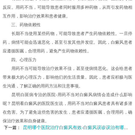
反应。用药不当，可能导致患者同时服用多种药物，从而引发药物相
互作用，影响治疗效果和患者健康。
三、药物依赖性
长期不当使用某些药物，可能导致患者产生药物依赖性。一旦停
药，病情可能会迅速恶化，甚至引发其他并发症。因此，白癜风患者
应遵循医嘱，合理用药，避免产生药物依赖性。
四、心理压力
用药不当可能导致治疗效果不佳，甚至使病情恶化。这会给患者
带来极大的心理压力，影响他们的生活质量。因此，患者应积极与医
生沟通，了解正确的用药方法和注意事项。
昆明白斑病专治的医院-用药不当对白癜风病情会造成什么影响
呢？昆明看白癜风的医院医生说，用药不当对白癜风患者具有诸多潜
在危害。为了避免这些危害的发生，患者应遵循医嘱，合理用药，确
保治疗效果和自身健康。
昆明哪个医院治疗白癜风有效-白癜风误诊误治有哪些危害呢
下一篇：