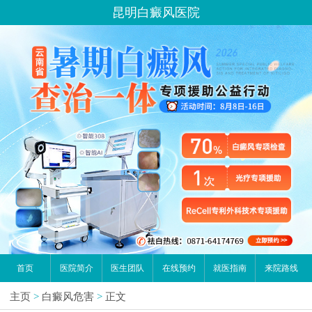
昆明白癜风医院
首页
医院简介
医生团队
在线预约
就医指南
来院路线
主页
>
白癜风危害
>
正文