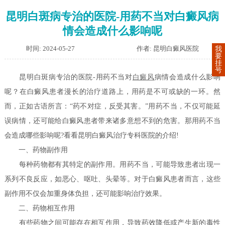
昆明白斑病专治的医院-用药不当对白癜风病
情会造成什么影响呢
时间: 2024-05-27
作者: 昆明白癜风医院
我
要
挂
号
昆明白斑病专治的医院-用药不当对
白癜风
病情会造成什么影响
呢？在白癜风患者漫长的治疗道路上，用药是不可或缺的一环。然
而，正如古语所言：“药不对症，反受其害。”用药不当，不仅可能延
误病情，还可能给白癜风患者带来诸多意想不到的危害。那用药不当
会造成哪些影响呢?看看昆明白癜风治疗专科医院的介绍!
一、药物副作用
每种药物都有其特定的副作用。用药不当，可能导致患者出现一
系列不良反应，如恶心、呕吐、头晕等。对于白癜风患者而言，这些
副作用不仅会加重身体负担，还可能影响治疗效果。
二、药物相互作用
有些药物之间可能存在相互作用，导致药效降低或产生新的毒性