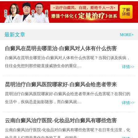
最新文章
MORE+
白癜风在昆明去哪里治-白癜风对人体有什么伤害
白癜风在昆明去哪里治-白癜风对人体有什么伤害呢？当我们谈及疾病，
往往会先想到那些能直接威胁生命的重症.....
详情>>
昆明治疗白癜风医院哪家好-白癜风会给患者带来
昆明治疗白癜风医院哪家好-白癜风会给患者带来什么危害呢？在我们的
生活中，疾病总是如影随形，而白癜风就.....
详情>>
云南白癜风治疗医院-化妆品对白癜风有哪些危害
云南白癜风治疗医院-化妆品对白癜风有哪些危害呢？在日常生活里，化
妆品是人们用于美化自身的工具。但对于.....