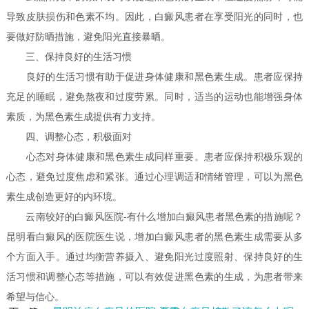
导致皮肤损伤和色素不均。因此，白癜风患者在享受阳光的同时，也
要做好防晒措施，避免阳光直接暴晒。
三、保持良好的生活习惯
良好的生活习惯有助于促进身体健康和黑色素生成。患者应保持
充足的睡眠，避免熬夜和过度劳累。同时，适当的运动也能增强身体
素质，为黑色素生成提供有力支持。
四、调整心态，积极面对
心态对身体健康和黑色素生成同样重要。患者应保持积极乐观的
心态，避免过度焦虑和紧张。通过心理调适和情绪管理，可以为黑色
素生成创造更好的内环境。
云南较好的白癜风医院-有什么增加白癜风患者黑色素的措施呢？
昆明看白癜风的医院医生说，增加白癜风患者的黑色素生成需要从多
个方面入手。通过均衡营养摄入、避免阳光过度照射、保持良好的生
活习惯和调整心态等措施，可以有效促进黑色素的生成，为患者带来
希望与信心。