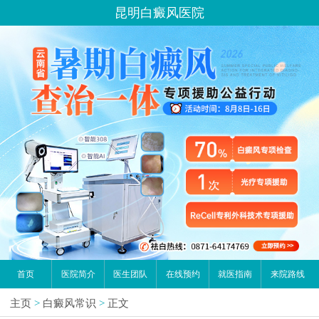
昆明白癜风医院
首页
医院简介
医生团队
在线预约
就医指南
来院路线
主页
>
白癜风常识
>
正文