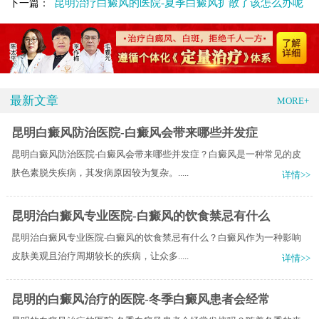
昆明治疗白癜风的医院-夏季白癜风扩散了该怎么办呢
下一篇：
最新文章
MORE+
昆明白癜风防治医院-白癜风会带来哪些并发症
昆明白癜风防治医院-白癜风会带来哪些并发症？白癜风是一种常见的皮
肤色素脱失疾病，其发病原因较为复杂。.....
详情>>
昆明治白癜风专业医院-白癜风的饮食禁忌有什么
昆明治白癜风专业医院-白癜风的饮食禁忌有什么？白癜风作为一种影响
皮肤美观且治疗周期较长的疾病，让众多.....
详情>>
昆明的白癜风治疗的医院-冬季白癜风患者会经常