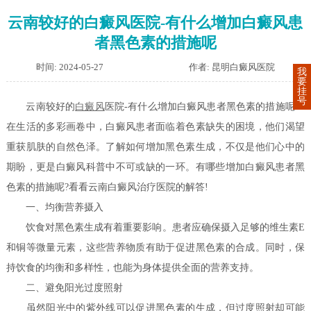
云南较好的白癜风医院-有什么增加白癜风患
者黑色素的措施呢
时间: 2024-05-27
作者: 昆明白癜风医院
我
要
挂
号
云南较好的
白癜风
医院-有什么增加白癜风患者黑色素的措施呢？
在生活的多彩画卷中，白癜风患者面临着色素缺失的困境，他们渴望
重获肌肤的自然色泽。了解如何增加黑色素生成，不仅是他们心中的
期盼，更是白癜风科普中不可或缺的一环。有哪些增加白癜风患者黑
色素的措施呢?看看云南白癜风治疗医院的解答!
一、均衡营养摄入
饮食对黑色素生成有着重要影响。患者应确保摄入足够的维生素E
和铜等微量元素，这些营养物质有助于促进黑色素的合成。同时，保
持饮食的均衡和多样性，也能为身体提供全面的营养支持。
二、避免阳光过度照射
虽然阳光中的紫外线可以促进黑色素的生成，但过度照射却可能