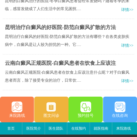
昆明的白癜风治疗的医院-冬季白癜风患者会经常发烧吗？随着冬季的来
临，感冒发烧成了人们生活中的常见困扰.....
详情>>
昆明治疗白癜风的好医院-防范白癜风扩散的方法
昆明治疗白癜风的好医院-防范白癜风扩散的方法有哪些？在各类皮肤疾
病中，白癜风是让人较为担忧的一种。它.....
详情>>
云南白癜风正规医院-白癜风患者在饮食上应该注
云南白癜风正规医院-白癜风患者在饮食上应该注意什么呢？对于白癜风
患者而言，除了接受专业的治疗，日常饮.....
详情>>
来院路线
图文问诊
预约挂号
在线咨询
首页
医院简介
医生团队
在线预约
就医指南
来院路线