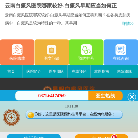
云南白癜风医院哪家较好-白癜风早期应当如何正
云南白癜风医院哪家较好-白癜风早期应当如何正确判断？在各类皮肤疾
病中，白癜风是较为特殊的一种。其早期.....
详情>>
来院路线
图文问诊
预约挂号
在线咨询
首页
医院简介
医生团队
在线预约
就医指南
来院路线
0871-64174769
医生热线
昆明白癜风医院
18:11:30
昆明市五华区护国路2号
你好，这里是医院预约挂号平台，在线为您服务！
版权所有：昆明白癜风医院
联系电话：0871-64174769
滇ICP备14002723号-1
滇公安备 53010202000563号
6