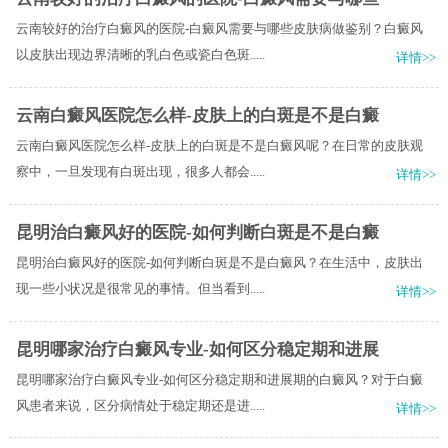
云南较好的治疗白癜风的医院-白癜风需要与哪些皮肤病做鉴别？白癜风
以皮肤出现边界清晰的乳白色或瓷白色斑.....
详情>>
云南白癜风医院怎么样-皮肤上的白斑是不是白癜
云南白癜风医院怎么样-皮肤上的白斑是不是白癜风呢？在日常的皮肤观
察中，一旦发现有白斑出现，很多人都会.....
详情>>
昆明治白癜风好的医院-如何判断白斑是不是白癜
昆明治白癜风好的医院-如何判断白斑是不是白癜风？在生活中，皮肤出
现一些小状况是很常见的事情。但当看到.....
详情>>
昆明哪家治疗白癜风专业-如何区分稳定期和进展
昆明哪家治疗白癜风专业-如何区分稳定期和进展期的白癜风？对于白癜
风患者来说，区分病情处于稳定期还是进.....
详情>>