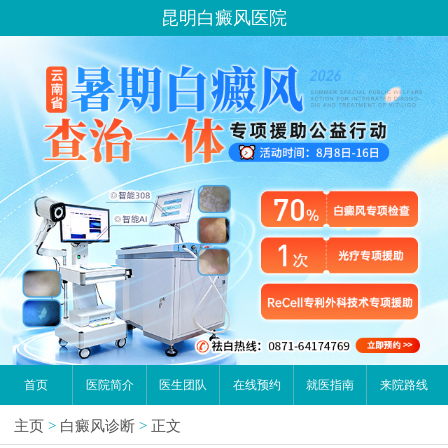
昆明白癜风医院
首页
医院简介
医生团队
在线预约
就医指南
来院路线
主页
>
白癜风诊断
>
正文