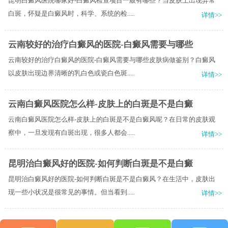
昆明白癜风医院哪家好-白癜风检查项目一般有哪些？当皮肤上出现异常
白斑，怀疑是白癜风时，科学、系统的检.....
详情>>
云南较好的治疗白癜风的医院-白癜风需要与哪些
云南较好的治疗白癜风的医院-白癜风需要与哪些皮肤病做鉴别？白癜风
以皮肤出现边界清晰的乳白色或瓷白色斑.....
详情>>
云南白癜风医院怎么样-皮肤上的白斑是不是白癜
云南白癜风医院怎么样-皮肤上的白斑是不是白癜风呢？在日常的皮肤观
察中，一旦发现有白斑出现，很多人都会.....
详情>>
昆明治白癜风好的医院-如何判断白斑是不是白癜
昆明治白癜风好的医院-如何判断白斑是不是白癜风？在生活中，皮肤出
现一些小状况是很常见的事情。但当看到.....
详情>>