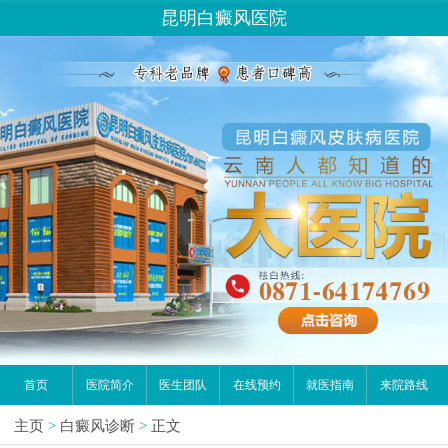
昆明白癜风医院
首页
医院简介
医生团队
在线预约
就医指南
来院路线
主页
>
白癜风诊断
>
正文