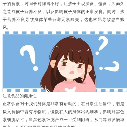
子的食欲，时间长对脾胃不好，让孩子出现厌食、偏食，久而久
之造成孩子营养不良，以及影响孩子身体的正常发育。同时，孩
子营养不良导致身体某些营养元素缺失，这也容易导致患白癜
风。
注意食品的健康性
正常饮食对于我们身体是非常有帮助的，在日常生活当中，若是
摄入食物中含有毒物质，慢慢在人的身体出现堆积，影响到黑色
素细胞活性，当黑色素细胞合成一旦受到阻碍，从而导致发病率