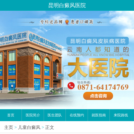
昆明白癜风医院
首页
医院简介
医生团队
在线预约
就医指南
来院路线
主页
>
儿童白癜风
>
正文