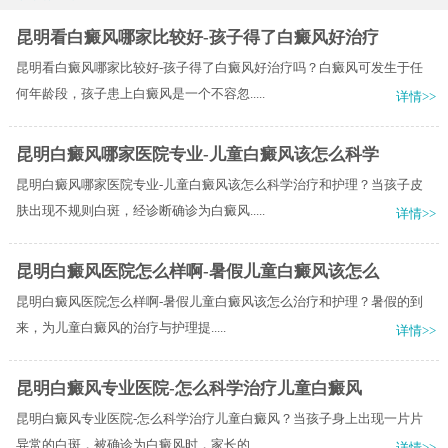
昆明看白癜风哪家比较好-孩子得了白癜风好治疗
昆明看白癜风哪家比较好-孩子得了白癜风好治疗吗？白癜风可发生于任
何年龄段，孩子患上白癜风是一个不容忽.....
详情>>
昆明白癜风哪家医院专业-儿童白癜风该怎么科学
昆明白癜风哪家医院专业-儿童白癜风该怎么科学治疗和护理？当孩子皮
肤出现不规则白斑，经诊断确诊为白癜风.....
详情>>
昆明白癜风医院怎么样啊-暑假儿童白癜风该怎么
昆明白癜风医院怎么样啊-暑假儿童白癜风该怎么治疗和护理？​暑假的到
来，为儿童白癜风的治疗与护理提.....
详情>>
昆明白癜风专业医院-怎么科学治疗儿童白癜风
昆明白癜风专业医院-怎么科学治疗儿童白癜风？当孩子身上出现一片片
异常的白斑，被确诊为白癜风时，家长的.....
详情>>