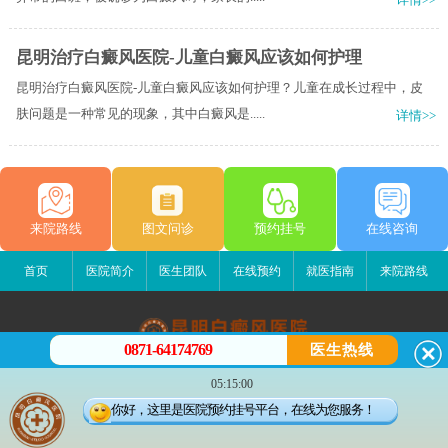
昆明治疗白癜风医院-儿童白癜风应该如何护理
昆明治疗白癜风医院-儿童白癜风应该如何护理？儿童在成长过程中，皮
肤问题是一种常见的现象，其中白癜风是.....
详情>>
来院路线
图文问诊
预约挂号
在线咨询
首页
医院简介
医生团队
在线预约
就医指南
来院路线
0871-64174769
医生热线
昆明白癜风医院
05:15:00
昆明市五华区护国路2号
你好，这里是医院预约挂号平台，在线为您服务！
版权所有：昆明白癜风医院
联系电话：0871-64174769