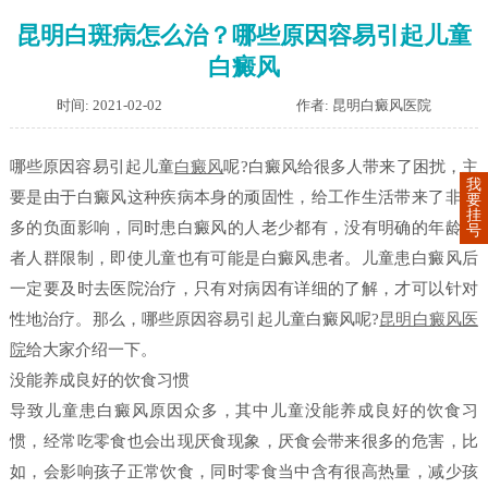
昆明白斑病怎么治？哪些原因容易引起儿童
白癜风
时间: 2021-02-02
作者: 昆明白癜风医院
哪些原因容易引起儿童
白癜风
呢?白癜风给很多人带来了困扰，主
我
要是由于白癜风这种疾病本身的顽固性，给工作生活带来了非常
要
挂
多的负面影响，同时患白癜风的人老少都有，没有明确的年龄或
号
者人群限制，即使儿童也有可能是白癜风患者。儿童患白癜风后
一定要及时去医院治疗，只有对病因有详细的了解，才可以针对
性地治疗。那么，哪些原因容易引起儿童白癜风呢?
昆明白癜风医
院
给大家介绍一下。
没能养成良好的饮食习惯
导致儿童患白癜风原因众多，其中儿童没能养成良好的饮食习
惯，经常吃零食也会出现厌食现象，厌食会带来很多的危害，比
如，会影响孩子正常饮食，同时零食当中含有很高热量，减少孩