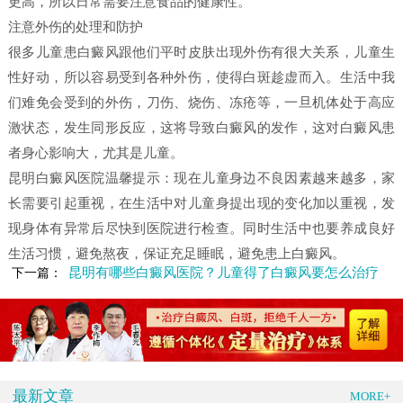
更高，所以日常需要注意食品的健康性。
注意外伤的处理和防护
很多儿童患白癜风跟他们平时皮肤出现外伤有很大关系，儿童生
性好动，所以容易受到各种外伤，使得白斑趁虚而入。生活中我
们难免会受到的外伤，刀伤、烧伤、冻疮等，一旦机体处于高应
激状态，发生同形反应，这将导致白癜风的发作，这对白癜风患
者身心影响大，尤其是儿童。
昆明白癜风医院温馨提示：现在儿童身边不良因素越来越多，家
长需要引起重视，在生活中对儿童身提出现的变化加以重视，发
现身体有异常后尽快到医院进行检查。同时生活中也要养成良好
生活习惯，避免熬夜，保证充足睡眠，避免患上白癜风。
昆明有哪些白癜风医院？儿童得了白癜风要怎么治疗
下一篇：
最新文章
MORE+