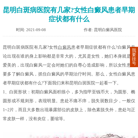
昆明白斑病医院有几家?女性白癜风患者早期
症状都有什么
时间: 2021-09-08
作者: 昆明白癜风医院
昆明白斑病医院有几家?女性
白癜风
患者早期症状都有什么?白癜风无
我
要
论出现在谁的身上影响都是非常大的，尤其是女性，她们本身就是很
挂
号
爱美的，出现白癜风一定会对她们的自尊心造成影响，所以女性患者
要多了解白癜风，抓住白癜风的早期治疗时间。那么，女性白癜风患
者早期症状都有什么?下面我们来和昆明白斑医院一起看一下。
1、白斑形状：初期白癜风面积很小，多为指甲至钱币大，为圆形、椭
圆形或不规则形，表现明显。患处不痛不痒，脱失斑数目少，一般仅
1~2片，而且大多数出现暴露部位的皮肤上，除色素脱失外，患处与正
常皮肤一样，没有炎症，萎缩等。