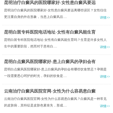
昆明治疗白癜风的医院哪家好-女性患白癜风要远
昆明治疗白癜风的医院哪家好-女性患白癜风要远离哪些误区？女性往往
更注重自身的外在形象，当患上白癜风后.....
详情>>
昆明白斑专科医院电话地址-女性有白癜风能生育
昆明白斑专科医院电话地址-女性有白癜风能生育吗？​生育是许多女性人
生中的重要阶段，然而对于患有白.....
详情>>
昆明白点癜风医院哪家好-患上白癜风的孕妇会有
昆明白点癜风医院哪家好-患上白癜风的孕妇会有哪些饮食禁忌？孕期是
一段需要悉心呵护的时光，孕妇的饮食是.....
详情>>
云南治疗白癜风医院官网-女性为什么容易患白癜
云南治疗白癜风医院官网-女性为什么容易患白癜风？白癜风是一种常见
的皮肤病，其特征是皮肤色素丧失，形成.....
详情>>