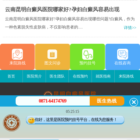
云南昆明白癜风医院哪家好?孕妇白癜风容易出现
云南昆明白癜风医院哪家好?孕妇白癜风容易出现哪些问题?白癜风，作为
一种色素脱失性皮肤病，不仅影响患者的.....
详情>>
来院路线
图文问诊
预约挂号
在线咨询
首页
医院简介
医生团队
在线预约
就医指南
来院路线
0871-64174769
医生热线
昆明白癜风医院
05:25:15
昆明市五华区护国路2号
你好，这里是医院预约挂号平台，在线为您服务！
版权所有：昆明白癜风医院
联系电话：0871-64174769
滇ICP备14002723号-1
滇公安备 53010202000563号