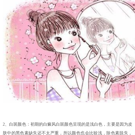
2、白斑颜色：初期的白癜风白斑颜色呈现的是浅白色，主要是因为皮
肤中的黑色素缺失还不太严重，所以颜色也会比较浅，除色素脱失，