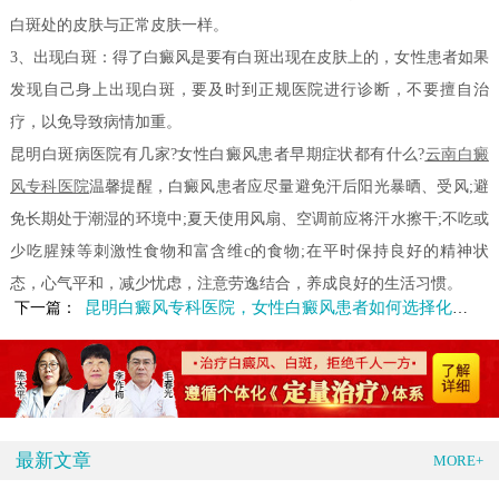
白斑处的皮肤与正常皮肤一样。
3、出现白斑：得了白癜风是要有白斑出现在皮肤上的，女性患者如果
发现自己身上出现白斑，要及时到正规医院进行诊断，不要擅自治
疗，以免导致病情加重。
昆明白斑病医院有几家?女性白癜风患者早期症状都有什么?
云南白癜
风专科医院
温馨提醒，白癜风患者应尽量避免汗后阳光暴晒、受风;避
免长期处于潮湿的环境中;夏天使用风扇、空调前应将汗水擦干;不吃或
少吃腥辣等刺激性食物和富含维c的食物;在平时保持良好的精神状
态，心气平和，减少忧虑，注意劳逸结合，养成良好的生活习惯。
昆明白癜风专科医院，女性白癜风患者如何选择化妆品
下一篇：
最新文章
MORE+