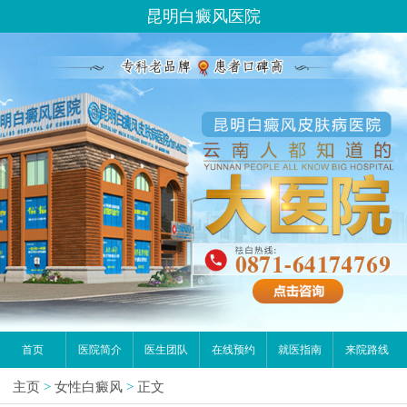
昆明白癜风医院
首页
医院简介
医生团队
在线预约
就医指南
来院路线
主页
>
女性白癜风
>
正文