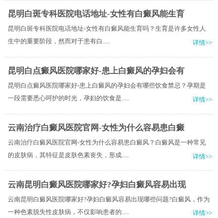
昆明白斑专科医院电话地址-女性有白癜风能生育
昆明白斑专科医院电话地址-女性有白癜风能生育吗？​生育是许多女性人
生中的重要阶段，然而对于患有白.....
详情>>
昆明白点癜风医院哪家好-患上白癜风的孕妇会有
昆明白点癜风医院哪家好-患上白癜风的孕妇会有哪些饮食禁忌？孕期是
一段需要悉心呵护的时光，孕妇的饮食是.....
详情>>
云南治疗白癜风医院官网-女性为什么容易患白癜
云南治疗白癜风医院官网-女性为什么容易患白癜风？白癜风是一种常见
的皮肤病，其特征是皮肤色素丧失，形成.....
详情>>
云南昆明白癜风医院哪家好?孕妇白癜风容易出现
云南昆明白癜风医院哪家好?孕妇白癜风容易出现哪些问题?白癜风，作为
一种色素脱失性皮肤病，不仅影响患者的.....
详情>>