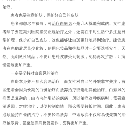
治疗。
患者也要注意护肤，保护好自己的皮肤
患者都想尽早祛白，可
治疗白癜风
不是几天就能完成的。女性患
者除了要定期到医院接受正规治疗之外，还需在平时生活中多注意日
常护理，保护好自己皮肤，这也能够让白斑更好地得到治疗。建议患
者在患病后尽量少化妆，使用化妆品和护肤品时一定要选择安全、天
然、无刺激性物品，不要让患处皮肤受到刺激，免得再次扩散，让病
情发展更加严重。
一定要坚持对白癜风的治疗
白斑本身并不那么容易治疗，而女性对自己的外貌非常关注，有
些患者会因为长期的白斑治疗而放弃治疗或选用其他治疗。白癜风的
病因是复杂的，由内向外引起的疾病，所以治疗这种疾病时，需要查
清诱因，对症治疗，以便控制病情，那么需要较长时间。因此，患者
必须坚持白斑的治疗，不要轻易放弃，中途放弃不仅容易使先前的治
疗被浪费，甚至使疾病反复发作，变得更加严重。