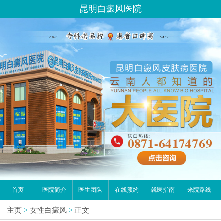
昆明白癜风医院
首页
医院简介
医生团队
在线预约
就医指南
来院路线
主页
>
女性白癜风
>
正文