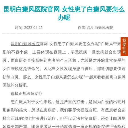
昆明白癜风医院官网-女性患了白癜风要怎么
办呢
时间: 2022-04-25
作者: 昆明白癜风医院
我
昆明
白癜风
医院
官网-女性患了白癜风要怎么办呢?白癜风带来的
要
挂
影响不容小觑，主要体现在容颜上，毕竟该病一旦发病就会出现白
号
斑，而白斑会直接影响到患者的个人形象，尤其是对外貌非常在乎的
女性来说这是致命的。因此当女性发现身患白斑后，都迫切想要快速
祛除白斑。那么，女性患了白癜风要怎么办呢?一起来看看昆明白癜风
医院的分析吧。
选择正规医院治疗
患白癜风对于女性来说，这是严重的打击，是因为白斑的出现对
形象影响很大，所以在患病后，我们要尽快摆脱白斑。有些患者会选
择非正规的治疗方法进行治疗，但不仅无法控制白斑，还会让白斑蔓
延得更加严重。建议患者从一开始就选择一家正规的医院进行诊断和