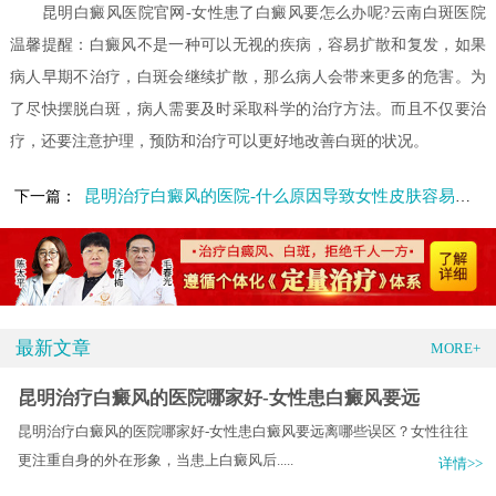
昆明白癜风医院官网-女性患了白癜风要怎么办呢?云南白斑医院
温馨提醒：白癜风不是一种可以无视的疾病，容易扩散和复发，如果
病人早期不治疗，白斑会继续扩散，那么病人会带来更多的危害。为
了尽快摆脱白斑，病人需要及时采取科学的治疗方法。而且不仅要治
疗，还要注意护理，预防和治疗可以更好地改善白斑的状况。
昆明治疗白癜风的医院-什么原因导致女性皮肤容易患白癜风
下一篇：
最新文章
MORE+
昆明治疗白癜风的医院哪家好-女性患白癜风要远
昆明治疗白癜风的医院哪家好-女性患白癜风要远离哪些误区？女性往往
更注重自身的外在形象，当患上白癜风后.....
详情>>