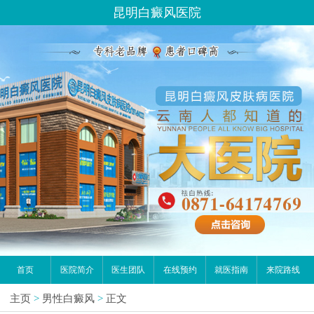
请问你是有白斑、白癜风问题吗？
昆明白癜风医院
首页
医院简介
医生团队
在线预约
就医指南
来院路线
主页
>
男性白癜风
>
正文