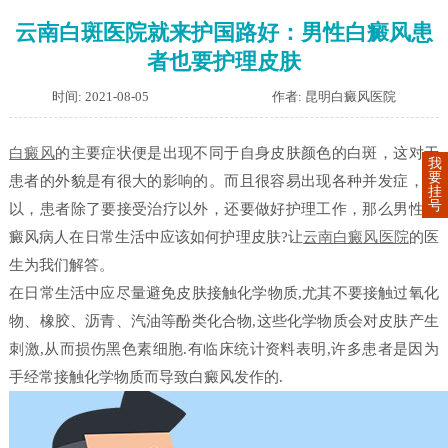
云南白斑医院就来护国路好：男性白癜风患
者也要护理皮肤
时间: 2021-08-05
作者: 昆明白癜风医院
白癜风
的主要症状便是出现不同于自身皮肤颜色的白斑，这对于
我
要
患者的外貌是有很大的影响的。而且很容易出现各种并发症，所
挂
号
以，患者除了要接受治疗以外，还要做好护理工作，那么男性白
癜风病人在日常生活中应该如何护理皮肤?让
云南白癜风医院
的医
生为我们解答。
在日常生活中应尽量避免皮肤接触化学物质,尤其不要接触过氧化
物、橡胶、沥青、汽油等酚类化合物,这些化学物质会对皮肤产生
刺激,从而损伤黑色素细胞.有临床统计资料表明,许多患者是因为
手经常接触化学物质而导致白癜风发作的.