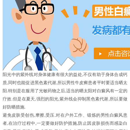
阳光中的紫外线对身体健康有很大的益处,不仅有助于身体合成钙
质,同时也能促进黑色素代谢,所以男性牛皮癣患者平时要适当晒太
阳.特别是在服用了光敏药物之后,适当的晒太阳对白癜风有一定的
疗效.但是在夏天,强烈的阳光,紫外线会抑制黑色素代谢,所以要做
好防晒措施.
避免皮肤受创伤,摩擦,受压.对在户外工作、锻炼的男性白癜风患
者,在治疗过程中,一定要做好防护措施,防止因皮肤损伤而感染白