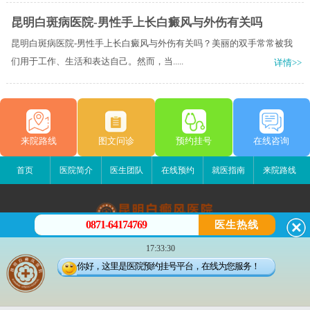
昆明白斑病医院-男性手上长白癜风与外伤有关吗
昆明白斑病医院-男性手上长白癜风与外伤有关吗？美丽的双手常常被我
们用于工作、生活和表达自己。然而，当.....
详情>>
来院路线
图文问诊
预约挂号
在线咨询
首页
医院简介
医生团队
在线预约
就医指南
来院路线
0871-64174769
医生热线
昆明白癜风医院
17:33:30
昆明市五华区护国路2号
你好，这里是医院预约挂号平台，在线为您服务！
版权所有：昆明白癜风医院
联系电话：0871-64174769
滇ICP备14002723号-1
滇公安备 53010202000563号