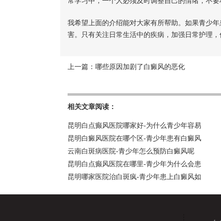
常学习中，一个人必须及时调整自己的情绪，不要
我希望上面的介绍能对大家有所帮助。如果青少年
害。只有关注日常生活中的疾病，加强日常护理，
上一篇：
哪些原因加剧了白癜风的恶化
相关文章阅读：
昆明白点癫风医院哪家好-为什么青少年容易
昆明白癜风医院在哪个区-青少年患有白癜风
云南白斑病医院-青少年怎么预防白癜风呢
昆明白点癫风医院在哪里-青少年为什么会患
昆明哪家医院治白斑疯-青少年患上白癜风如