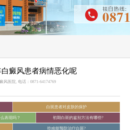
年白癜风患者病情恶化呢
医院, 电话：0871-64174769
白斑患者对皮肤的保护
什么表现吗？
初期白斑的鉴别方法有哪些?
吃啥能预防治疗白斑?