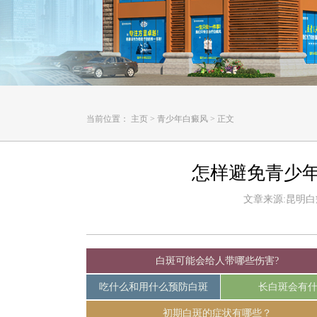
当前位置：
主页
>
青少年白癜风
>
正文
怎样避免青少
文章来源:昆明白癜风
白斑可能会给人带哪些伤害?
吃什么和用什么预防白斑
长白斑会有
初期白斑的症状有哪些？