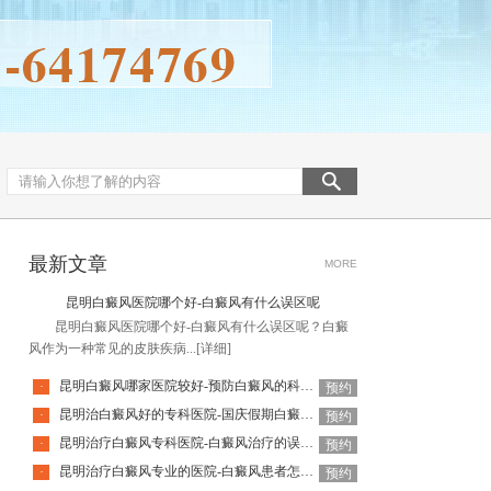
最新文章
MORE
昆明白癜风医院哪个好-白癜风有什么误区呢
昆明白癜风医院哪个好-白癜风有什么误区呢？白癜
风作为一种常见的皮肤疾病...
[详细]
昆明白癜风哪家医院较好-预防白癜风的科学方法是哪些
·
预约
昆明治白癜风好的专科医院-国庆假期白癜风饮食要注意什么
·
预约
昆明治疗白癜风专科医院-白癜风治疗的误区有哪些
·
预约
昆明治疗白癜风专业的医院-白癜风患者怎么做可以释放压力呢
·
预约