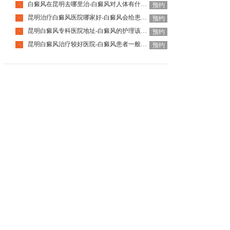
白癜风在昆明去哪里治-白癜风对人体有什么伤害呢
·
预约
昆明治疗白癜风医院哪家好-白癜风会给患者带来什么危害呢
·
预约
昆明白癜风专科医院地址-白癜风的护理该怎么做好呢
·
预约
昆明白癜风治疗较好医院-白癜风患者一般会有哪些心理问题呢
·
预约