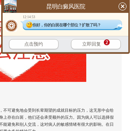
昆明白癜风医院
12:14:53
你好，你的白斑在哪个部位？扩散了吗？
点击预约
立即回复
，不可避免地会受到长辈期望的成就目标的压力，这无形中会给
身上存在白斑，他们还会承受额外的压力。因为病人可以选择假
不能避免和别人交流，这对病人的敏感情绪有很大的影响。在日