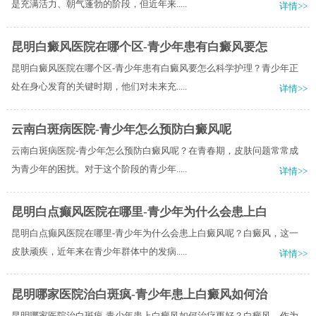
是充满活力、朝气蓬勃的阶段，但近年来.....
详情>>
昆明白癜风医院在哪个区-青少年患有白癜风要怎
昆明白癜风医院在哪个区-青少年患有白癜风要怎么科学护理？青少年正
处在身心发育的关键时期，他们对未来充.....
详情>>
云南白斑病医院-青少年怎么预防白癜风呢
云南白斑病医院-青少年怎么预防白癜风呢？在青春期，皮肤问题常常成
为青少年的困扰。对于这个阶段的青少年.....
详情>>
昆明白点癫风医院在哪里-青少年为什么会患上白
昆明白点癫风医院在哪里-青少年为什么会患上白癜风呢？白癜风，这一
皮肤顽疾，近年来在青少年群体中的发病.....
详情>>
昆明哪家医院治白斑疯-青少年患上白癜风如何治
昆明哪家医院治白斑疯-青少年患上白癜风如何治疗更好？白癜风，作为