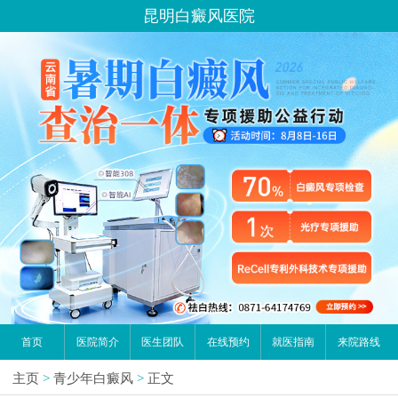
昆明白癜风医院
首页
医院简介
医生团队
在线预约
就医指南
来院路线
主页
>
青少年白癜风
>
正文