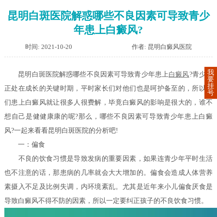
昆明白斑医院解惑哪些不良因素可导致青少
年患上白癜风?
时间: 2021-10-20
作者: 昆明白癜风医院
我
昆明白斑医院解惑哪些不良因素可导致青少年患上
白癜风
?青少年
要
挂
正处在成长的关键时期，平时家长们对他们也是呵护备至的，所以他
号
们患上白癜风就让很多人很费解，毕竟白癜风的影响是很大的，谁不
想自己是健健康康的呢?那么，哪些不良因素可导致青少年患上白癜
风?一起来看看昆明白斑医院的分析吧!
一：偏食
不良的饮食习惯是导致发病的重要因素，如果连青少年平时生活
也不注意的话，那患病的几率就会大大增加的。偏食会造成人体营养
素摄入不足及比例失调，内环境紊乱。尤其是近年来小儿偏食厌食是
导致白癜风不得不防的因素，所以一定要纠正孩子的不良饮食习惯。