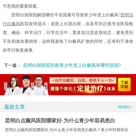
可忽视的重要因素。
昆明白斑医院解惑哪些不良因素可导致青少年患上白癜风?
昆明
治
疗白癜风
医院友情提示：皮肤上出现白斑，应及早到正规专业医院检
查、确诊、科学治疗，日常生活中，需多加注意皮肤状态，避免受到
不良刺激加重病情，这样既避免了白癜风扩散的同时，还有利于身体
的早日恢复健康。
昆明白斑医院剖析青少年患上白癜风有哪些原因?
下一篇：
最新文章
MORE+
昆明白点癫风医院哪家好-为什么青少年容易患白
昆明白点癫风医院哪家好-为什么青少年容易患白癜风？青少年时期本应