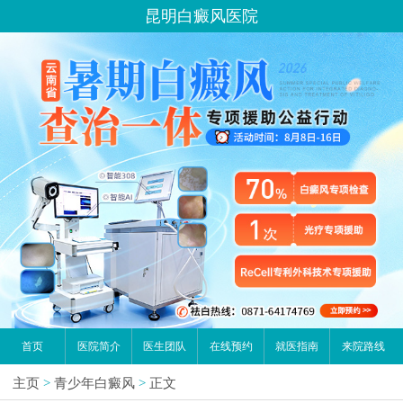
请问你是有白斑、白癜风问题吗？
昆明白癜风医院
首页
医院简介
医生团队
在线预约
就医指南
来院路线
主页
>
青少年白癜风
>
正文