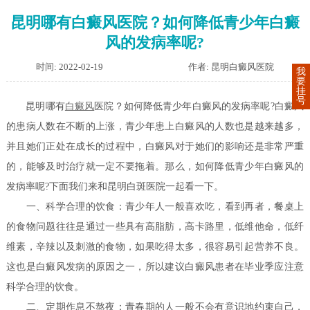
昆明哪有白癜风医院？如何降低青少年白癜
风的发病率呢?
时间: 2022-02-19
作者: 昆明白癜风医院
我
要
挂
号
昆明哪有
白癜风
医院？如何降低青少年白癜风的发病率呢?白癜风
的患病人数在不断的上涨，青少年患上白癜风的人数也是越来越多，
并且她们正处在成长的过程中，白癜风对于她们的影响还是非常严重
的，能够及时治疗就一定不要拖着。那么，如何降低青少年白癜风的
发病率呢?下面我们来和昆明白斑医院一起看一下。
一、科学合理的饮食：青少年人一般喜欢吃，看到再者，餐桌上
的食物问题往往是通过一些具有高脂肪，高卡路里，低维他命，低纤
维素，辛辣以及刺激的食物，如果吃得太多，很容易引起营养不良。
这也是白癜风发病的原因之一，所以建议白癜风患者在毕业季应注意
科学合理的饮食。
二、定期作息不熬夜：青春期的人一般不会有意识地约束自己，