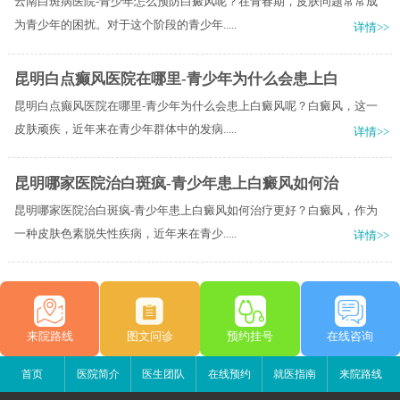
云南白斑病医院-青少年怎么预防白癜风呢？在青春期，皮肤问题常常成
为青少年的困扰。对于这个阶段的青少年.....
详情>>
昆明白点癫风医院在哪里-青少年为什么会患上白
昆明白点癫风医院在哪里-青少年为什么会患上白癜风呢？白癜风，这一
皮肤顽疾，近年来在青少年群体中的发病.....
详情>>
昆明哪家医院治白斑疯-青少年患上白癜风如何治
昆明哪家医院治白斑疯-青少年患上白癜风如何治疗更好？白癜风，作为
一种皮肤色素脱失性疾病，近年来在青少.....
详情>>
来院路线
图文问诊
预约挂号
在线咨询
首页
医院简介
医生团队
在线预约
就医指南
来院路线