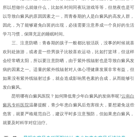
所以想做什么就做什么，比如长时间同夜玩游戏等等，但熬夜也是可
以导致白癜风的原因因素之一，而青春期的人是白癜风的高发人群，
因此，为了能够避免白斑的出现，必须需要注意养成一个良好的生活
学习习惯，保障充足的睡眠时间。
三、注意防晒：青春期的孩子一般都比较活跃，没事的时候就喜
欢到处旅游，或者是一些男孩子比较喜欢运动，比如打篮球，但这样
会经常晒太阳，所以要注意防晒，由于紫外线辐射也是导致白癜风发
病的因素之一。适量的紫外线辐射对人体心理健康发展非常有益，但
如果没有紫外线辐射过多，就会造成影响黑色素的合成，从而能够引
发白癜风。
昆明哪有白癜风医院？如何降低青少年白癜风的发病率呢?
云南白
癜风专科医院
温馨提醒，青少年患白癜风后危害很大，要想避免这些
危害，就要严格规范自己，建议平时多注意预防，但如果患白癜风，
就要及时科学对症治疗。