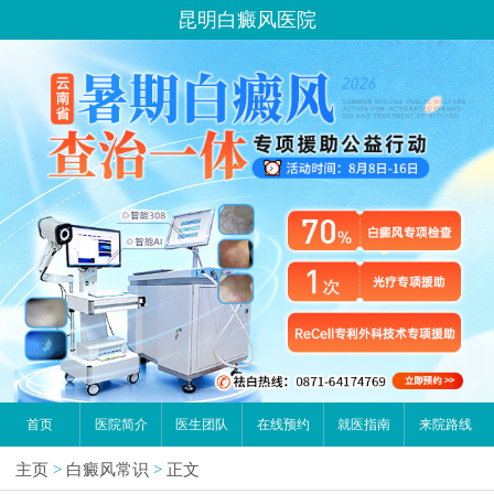
昆明白癜风医院
首页
医院简介
医生团队
在线预约
就医指南
来院路线
主页
>
白癜风常识
>
正文