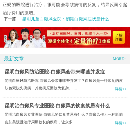
正规的医院进行治疗，很可能会导致病情的反复，结果反而引起
治疗费用的激增。
昆明儿童白癜风医院：初期白癜风症状是什么
下一篇：
最新文章
MORE+
昆明白癜风防治医院-白癜风会带来哪些并发症
昆明白癜风防治医院-白癜风会带来哪些并发症？白癜风是一种常见的皮
肤色素脱失疾病，其发病原因较为复杂。.....
详情>>
昆明治白癜风专业医院-白癜风的饮食禁忌有什么
昆明治白癜风专业医院-白癜风的饮食禁忌有什么？白癜风作为一种影响
皮肤美观且治疗周期较长的疾病，让众多.....
详情>>