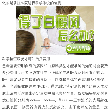
做的是前往医院进行科学系统的检测。
科学检查病况才可知治疗费用
患者需要查明自身的病因和白癜风类型才能准确的知道将会花费
多少费用，患者应该前往专业正规的专科医院及时检查白癜风。
医生建议患者在检查的设备上可以选择自体黑色素细胞检测仪。
基于光谱吸收的原理(RGB)，通过测定特定波长的光照在人体皮
肤上后的反射量来确定皮肤中黑色素的含量。仪器探头的发射器
发出波长分别为568nm、660nm、和880nm三种波长的光照射在
皮肤表面，接受器测得皮肤反射的光。由于发射光的量是一定