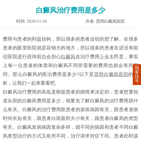
白癜风治疗费用是多少
时间: 2020-11-18
作者: 昆明白癜风医院
费用与患者的利益挂钩，所以很多的患者迫切的想了解。在很多
患者的眼里医院就是花销大的地方，所以很多的患者在还没有前
往医院进行咨询前总会担心
白癜风
在治疗费用上会太昂贵，事实
上每一位患者的体质和白癜风不同所需要的费用也就会有所不
我
要
同。那么白癜风的医治费用是多少?以下是
昆明白癜风医院
的分
挂
号
析，让我们一起来看看吧。
白癜风治疗费用的高低是根据患者的病情来决定的，患者想要知
道头部的白癜风费用是多少，就要先了解白癜风的治疗费用跟什
么有关。白癜风的治疗费用跟患者的发病病因有关，跟患者发病
时间长短有关，跟患者白斑面积大小有关，跟患者白癜风的类型
有关。白癜风发病病因复杂多样，因不同的病因和患者不同白癜
风类型治疗的方式又有所不同，治疗讲求对症下药。患者此时该