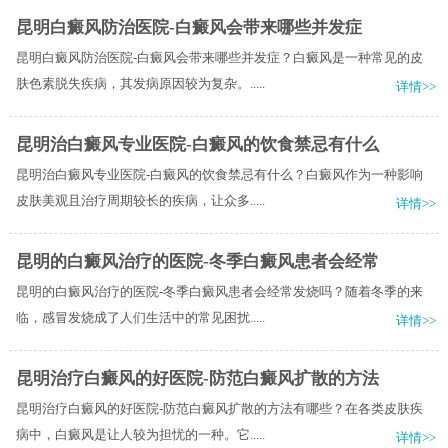
昆明白癜风防治医院-白癜风会带来哪些并发症
昆明白癜风防治医院-白癜风会带来哪些并发症？白癜风是一种常见的皮
肤色素脱失疾病，其发病原因较为复杂。.....
详情>>
昆明治白癜风专业医院-白癜风的饮食禁忌有什么
昆明治白癜风专业医院-白癜风的饮食禁忌有什么？白癜风作为一种影响
皮肤美观且治疗周期较长的疾病，让众多.....
详情>>
昆明的白癜风治疗的医院-冬季白癜风患者会经常
昆明的白癜风治疗的医院-冬季白癜风患者会经常发烧吗？随着冬季的来
临，感冒发烧成了人们生活中的常见困扰.....
详情>>
昆明治疗白癜风的好医院-防范白癜风扩散的方法
昆明治疗白癜风的好医院-防范白癜风扩散的方法有哪些？在各类皮肤疾
病中，白癜风是让人较为担忧的一种。它.....
详情>>