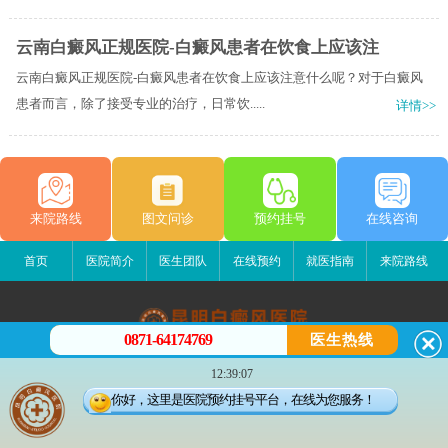
云南白癜风正规医院-白癜风患者在饮食上应该注
云南白癜风正规医院-白癜风患者在饮食上应该注意什么呢？对于白癜风
患者而言，除了接受专业的治疗，日常饮.....
详情>>
来院路线
图文问诊
预约挂号
在线咨询
首页
医院简介
医生团队
在线预约
就医指南
来院路线
0871-64174769
医生热线
昆明白癜风医院
12:39:07
昆明市五华区护国路2号
你好，这里是医院预约挂号平台，在线为您服务！
版权所有：昆明白癜风医院
联系电话：0871-64174769
滇ICP备14002723号-1