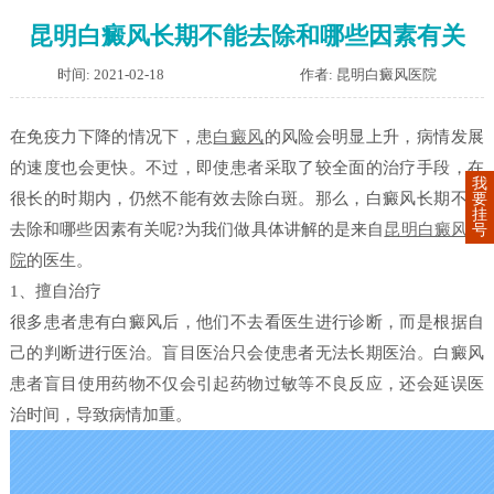
昆明白癜风长期不能去除和哪些因素有关
时间: 2021-02-18
作者: 昆明白癜风医院
在免疫力下降的情况下，患
白癜风
的风险会明显上升，病情发展
的速度也会更快。不过，即使患者采取了较全面的治疗手段，在
我
很长的时期内，仍然不能有效去除白斑。那么，白癜风长期不能
要
挂
去除和哪些因素有关呢?为我们做具体讲解的是来自
昆明白癜风医
号
院
的医生。
1、擅自治疗
很多患者患有白癜风后，他们不去看医生进行诊断，而是根据自
己的判断进行医治。盲目医治只会使患者无法长期医治。白癜风
患者盲目使用药物不仅会引起药物过敏等不良反应，还会延误医
治时间，导致病情加重。