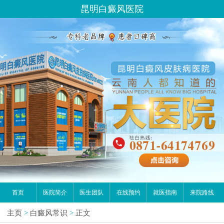
昆明白癜风医院
首页
医院简介
医生团队
在线预约
就医指南
来院路线
主页
>
白癜风常识
>
正文