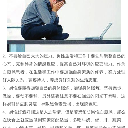
2、不要给自己太大的压力。男性生活和工作中要适时调整自己的
心态，克制异常的情感反应，提高自己对环境的应变能力。作为
白癜风患者，在生活和工作中要加强自身素质的修养，努力处理
好人际关系，宽容待人，养成良好乐观的生活态度。
3、男性要懂得加强自己的身体锻炼，加强身体锻炼。坚持跑步、
做操，要动不要静。另外还要注意不要在强烈的阳光下暴晒。这
样易引起皮肤炎症，导致黑色素受损，出现脱色斑。
4、男性好酒好烟这是人之常情。但是若想预防男性白癜风，那么
在饮食上就应当做到荤素搭配适当，多吃牛奶、蛋、肝、蔬菜、