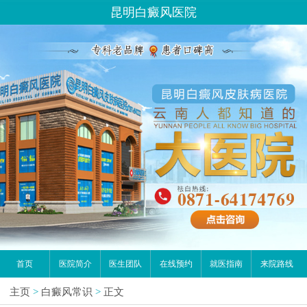
昆明白癜风医院
首页
医院简介
医生团队
在线预约
就医指南
来院路线
主页
>
白癜风常识
>
正文