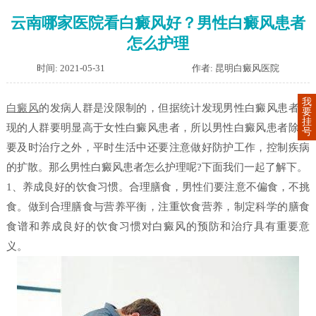
云南哪家医院看白癜风好？男性白癜风患者
怎么护理
时间: 2021-05-31
作者: 昆明白癜风医院
我
白癜风
的发病人群是没限制的，但据统计发现男性白癜风患者出
要
挂
现的人群要明显高于女性白癜风患者，所以男性白癜风患者除了
号
要及时治疗之外，平时生活中还要注意做好防护工作，控制疾病
的扩散。那么男性白癜风患者怎么护理呢?下面我们一起了解下。
1、养成良好的饮食习惯。合理膳食，男性们要注意不偏食，不挑
食。做到合理膳食与营养平衡，注重饮食营养，制定科学的膳食
食谱和养成良好的饮食习惯对白癜风的预防和治疗具有重要意
义。