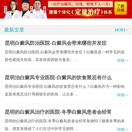
最新文章
MORE+
昆明白癜风防治医院-白癜风会带来哪些并发症
昆明白癜风防治医院-白癜风会带来哪些并发症？白癜风是一种常见的皮
肤色素脱失疾病，其发病原因较为复杂。.....
详情>>
昆明治白癜风专业医院-白癜风的饮食禁忌有什么
昆明治白癜风专业医院-白癜风的饮食禁忌有什么？白癜风作为一种影响
皮肤美观且治疗周期较长的疾病，让众多.....
详情>>
昆明的白癜风治疗的医院-冬季白癜风患者会经常
昆明的白癜风治疗的医院-冬季白癜风患者会经常发烧吗？随着冬季的来
临，感冒发烧成了人们生活中的常见困扰.....
详情>>