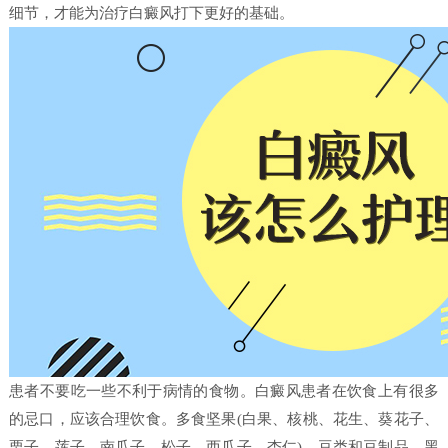
细节，才能为治疗白癜风打下更好的基础。
患者不要吃一些不利于病情的食物。白癜风患者在饮食上有很多
的忌口，应该合理饮食。多食坚果(白果、核桃、花生、葵花子、
栗子、莲子、南瓜子、松子、西瓜子、杏仁)、豆类和豆制品、黑