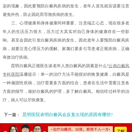
染的现象，因此要预防白癜风疾病的发生，老年人首先就应该要注意
避免外伤，防止因此而导致疾病的发生。
三、心理健康和身体健康同样重要。注意端正心态，现在很多老
年人的生活压力很大，压力过大其实对自己身体的健康存在一些影
响。甚至会因此引发白癜风疾病的发生。因此老年人要预防白癜风疾
病，就要注意心理压力的缓解。家属们要多引导患者正视疾病，正确
有效治疗疾病。
昆明白癜风正规医生谈老年人患白癜风的因素是什么?
云南白癜风
专科医院
温馨提示：单一的治疗方法不能很好的恢复健康，白癜风是
一种顽固性疾病，治疗需要多方面的结合，患者在生活中需要注意各
方面的细节，做好白癜风的护理，多了解白癜风。相信经过科学的治
疗，病人可以尽快康复。
昆明医院表明白癜风会反复出现的原因有哪些?
下一篇：