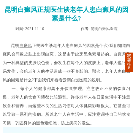
昆明白癜风正规医生谈老年人患白癜风的因
素是什么?
时间: 2021-11-10
作者: 昆明白癜风医院
昆明
白癜风
正规医生谈老年人患白癜风的因素是什么?我们知道白
癜风会导致皮肤上出现白斑，这是由于缺乏黑色素引起的。白癜风作
我
要
为一种典型的皮肤脱色斑，会发生在每个人的皮肤上，老年人也很容
挂
号
易发作，会给老年人的生活造成一些不良影响。那么，老年人患白癜
风的因素是什么?下面我们来看看云南白斑医院的说明。
一、每个人的健康都离不开饮食护理。注意改正不良的饮食习
惯，老年人的饮食习惯都比较混乱。许多老年人在日常生活中不注意
饮食和营养，而这些不良的生活习惯对人体健康影响很大。它甚至可
以导致一系列的疾病。所以老年人在生活中，应注意调整自己的饮食
习惯，巩固身体的黑色素细胞，防止疾病的发生。