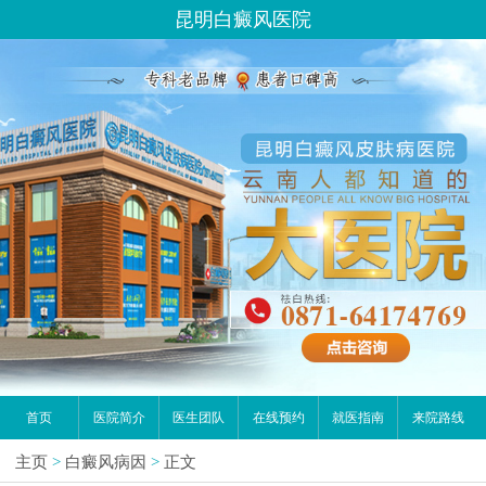
昆明白癜风医院
首页
医院简介
医生团队
在线预约
就医指南
来院路线
主页
>
白癜风病因
>
正文