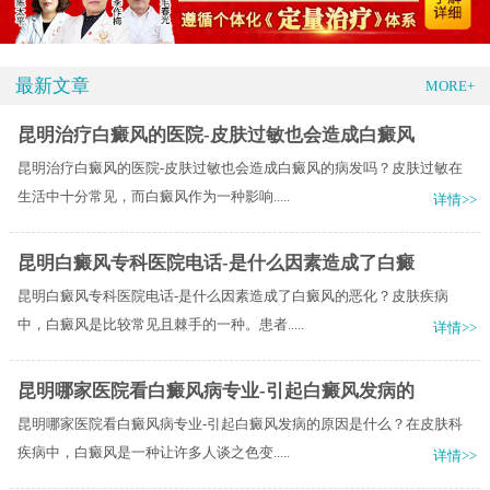
最新文章
MORE+
昆明治疗白癜风的医院-皮肤过敏也会造成白癜风
昆明治疗白癜风的医院-皮肤过敏也会造成白癜风的病发吗？皮肤过敏在
生活中十分常见，而白癜风作为一种影响.....
详情>>
昆明白癜风专科医院电话-是什么因素造成了白癜
昆明白癜风专科医院电话-是什么因素造成了白癜风的恶化？皮肤疾病
中，白癜风是比较常见且棘手的一种。患者.....
详情>>
昆明哪家医院看白癜风病专业-引起白癜风发病的
昆明哪家医院看白癜风病专业-引起白癜风发病的原因是什么？在皮肤科
疾病中，白癜风是一种让许多人谈之色变.....
详情>>