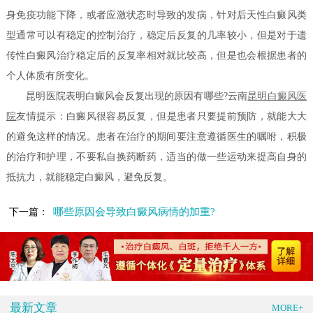
身免疫功能下降，或者应激状态时导致的发病，针对后天性白癜风类
型通常可以有稳定的控制治疗，稳定后反复的几率较小，但是对于遗
传性白癜风治疗稳定后的反复率相对就比较高，但是也会根据患者的
个人体质有所变化。
昆明医院表明白癜风会反复出现的原因有哪些?云南
昆明白癜风医
院
友情提示：白癜风很容易反复，但是患者只要提前预防，就能大大
的避免这样的情况。患者在治疗的期间要注意遵循医生的嘱咐，积极
的治疗和护理，不要私自换药断药，适当的做一些运动来提高自身的
抵抗力，就能稳定白癜风，避免反复。
哪些原因会导致白癜风病情的加重?
下一篇：
最新文章
MORE+