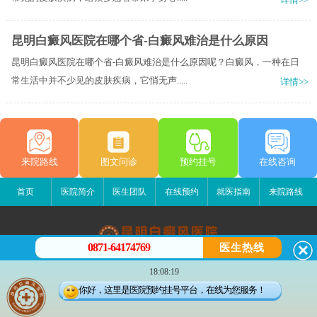
昆明白癜风医院在哪个省-白癜风难治是什么原因
昆明白癜风医院在哪个省-白癜风难治是什么原因呢？白癜风，一种在日
常生活中并不少见的皮肤疾病，它悄无声.....
详情>>
来院路线
图文问诊
预约挂号
在线咨询
首页
医院简介
医生团队
在线预约
就医指南
来院路线
0871-64174769
医生热线
昆明白癜风医院
18:08:19
昆明市五华区护国路2号
你好，这里是医院预约挂号平台，在线为您服务！
版权所有：昆明白癜风医院
联系电话：0871-64174769