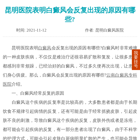
昆明医院表明白癜风会反复出现的原因有哪
些?
时间: 2021-11-12
作者: 昆明白癜风医院
昆明医院表明
白癜风
会反复出现的原因有哪些?白癜风时非常难缠
我
的一种皮肤疾病，不仅仅是难治疗还很容易扩散和复发，让很多患者
要
挂
号
都感到非常烦躁，已经治好的白癜风，不过多久便再次出现，让患者
们身心俱疲。那么，白癜风会反复出现的原因有哪些?
云南白癜风专科
医院
介绍。
一、白癜风经常反复的原因
白癜风这个疾病的反复率是比较高的，大多数患者都是由于长期
饮食不规律引起病情的反复，还有可能是由于经常抓挠皮肤，引起皮
肤不良的刺激，导致白癜风这个疾病的反复，皮肤外伤或者是冻疮，
都可能会引起疾病的反复，有一部分患者出现了白癜风，由于不科学
的护理方式，可能会引起皮肤白斑病明显扩散的产生，也可能会导致