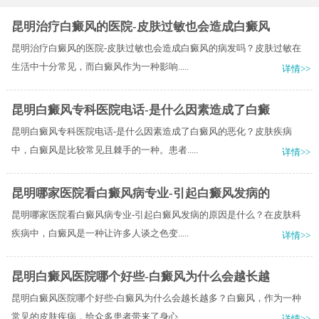
昆明治疗白癜风的医院-皮肤过敏也会造成白癜风
昆明治疗白癜风的医院-皮肤过敏也会造成白癜风的病发吗？皮肤过敏在
生活中十分常见，而白癜风作为一种影响.....
详情>>
昆明白癜风专科医院电话-是什么因素造成了白癜
昆明白癜风专科医院电话-是什么因素造成了白癜风的恶化？皮肤疾病
中，白癜风是比较常见且棘手的一种。患者.....
详情>>
昆明哪家医院看白癜风病专业-引起白癜风发病的
昆明哪家医院看白癜风病专业-引起白癜风发病的原因是什么？在皮肤科
疾病中，白癜风是一种让许多人谈之色变.....
详情>>
昆明白癜风医院哪个好些-白癜风为什么会越长越
昆明白癜风医院哪个好些-白癜风为什么会越长越多？白癜风，作为一种
常见的皮肤疾病，给众多患者带来了身心.....
详情>>