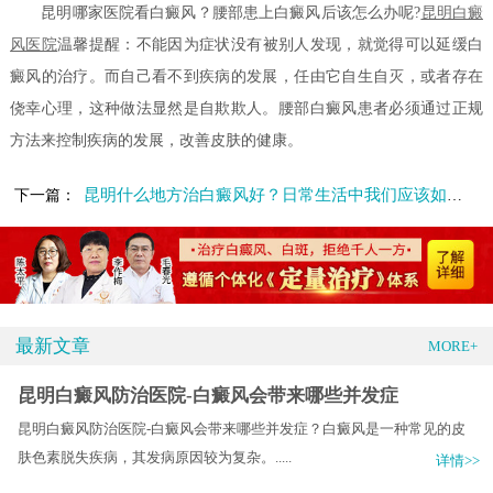
昆明哪家医院看白癜风？腰部患上白癜风后该怎么办呢?
昆明白癜
风医院
温馨提醒：不能因为症状没有被别人发现，就觉得可以延缓白
癜风的治疗。而自己看不到疾病的发展，任由它自生自灭，或者存在
侥幸心理，这种做法显然是自欺欺人。腰部白癜风患者必须通过正规
方法来控制疾病的发展，改善皮肤的健康。
昆明什么地方治白癜风好？日常生活中我们应该如何护理头部白癜风
下一篇：
最新文章
MORE+
昆明白癜风防治医院-白癜风会带来哪些并发症
昆明白癜风防治医院-白癜风会带来哪些并发症？白癜风是一种常见的皮
肤色素脱失疾病，其发病原因较为复杂。.....
详情>>