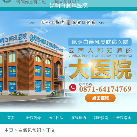
昆明白癜风医院
首页
医院简介
医生团队
在线预约
就医指南
来院路线
主页
>
白癜风常识
>
正文