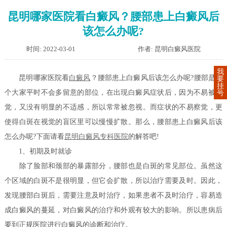
昆明哪家医院看白癜风？腰部患上白癜风后
该怎么办呢?
时间: 2022-03-01
作者: 昆明白癜风医院
我
昆明哪家医院看
白癜风
？腰部患上白癜风后该怎么办呢?腰部是一
要
挂
个大家平时不会多留意的部位，在出现白癜风症状后，因为不易被察
号
觉，又没有明显的不适感，所以常常被忽视。而症状的不易察觉，更
使得白斑在视觉的盲区里可以慢慢扩散。那么，腰部患上白癜风后该
怎么办呢?下面请看
昆明白癜风专科医院
的解答吧!
1、初期及时就诊
除了脸部和颈部的暴露部分，腰部也是白斑的常见部位。虽然这
个区域的白斑不是很明显，但它会扩散，所以治疗需要及时。因此，
发现腰部白斑后，需要注意及时治疗，如果患者不及时治疗，容易造
成白癜风的蔓延，对白癜风的治疗和外观有较大的影响。所以患病后
要到正规医院进行白癜风的诊断和治疗。