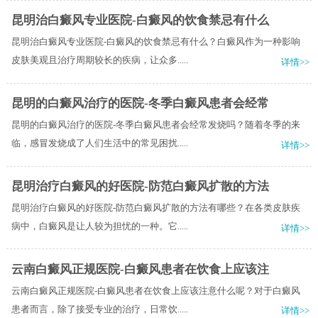
昆明治白癜风专业医院-白癜风的饮食禁忌有什么
昆明治白癜风专业医院-白癜风的饮食禁忌有什么？白癜风作为一种影响
皮肤美观且治疗周期较长的疾病，让众多.....
详情>>
昆明的白癜风治疗的医院-冬季白癜风患者会经常
昆明的白癜风治疗的医院-冬季白癜风患者会经常发烧吗？随着冬季的来
临，感冒发烧成了人们生活中的常见困扰.....
详情>>
昆明治疗白癜风的好医院-防范白癜风扩散的方法
昆明治疗白癜风的好医院-防范白癜风扩散的方法有哪些？在各类皮肤疾
病中，白癜风是让人较为担忧的一种。它.....
详情>>
云南白癜风正规医院-白癜风患者在饮食上应该注
云南白癜风正规医院-白癜风患者在饮食上应该注意什么呢？对于白癜风
患者而言，除了接受专业的治疗，日常饮.....
详情>>