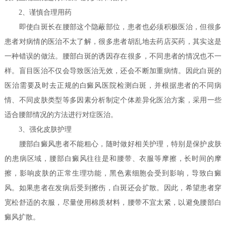
2、谨慎合理用药
即使白斑长在腰部这个隐蔽部位，患者也必须积极医治，但很多
患者对病情的医治不太了解，很多患者胡乱地去药店买药，其实这是
一种错误的做法。腰部白斑的诱因存在很多，不同患者的情况也不一
样。盲目医治不仅会导致医治无效，还会不断加重病情。因此白斑的
医治需要及时去正规的白癜风医院检测白斑，并根据患者的不同病
情、不同皮肤类型等多因素分析制定个体差异化医治方案，采用一些
适合腰部情况的方法进行对症医治。
3、强化皮肤护理
腰部白癜风患者不能粗心，随时做好相关护理，特别是保护皮肤
的患病区域，腰部白癜风往往是和腰带、衣服等摩擦，长时间的摩
擦，影响皮肤的正常生理功能，黑色素细胞会受到影响，导致白癜
风。如果患者在发病后受到擦伤，白斑还会扩散。因此，希望患者穿
宽松舒适的衣服，尽量使用棉质材料，腰带不宜太紧，以避免腰部白
癜风扩散。