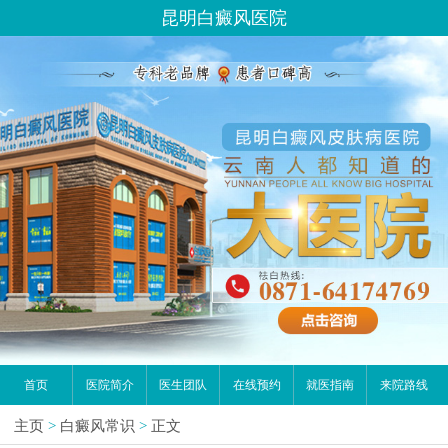
昆明白癜风医院
首页
医院简介
医生团队
在线预约
就医指南
来院路线
主页
>
白癜风常识
>
正文