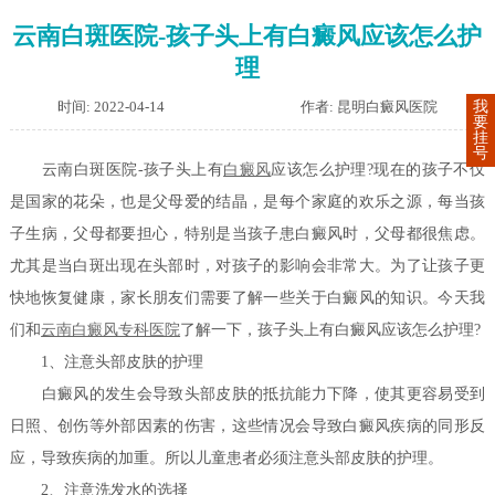
云南白斑医院-孩子头上有白癜风应该怎么护
理
时间: 2022-04-14
作者: 昆明白癜风医院
我
要
挂
号
云南白斑医院-孩子头上有
白癜风
应该怎么护理?现在的孩子不仅
是国家的花朵，也是父母爱的结晶，是每个家庭的欢乐之源，每当孩
子生病，父母都要担心，特别是当孩子患白癜风时，父母都很焦虑。
尤其是当白斑出现在头部时，对孩子的影响会非常大。为了让孩子更
快地恢复健康，家长朋友们需要了解一些关于白癜风的知识。今天我
们和
云南白癜风专科医院
了解一下，孩子头上有白癜风应该怎么护理?
1、注意头部皮肤的护理
白癜风的发生会导致头部皮肤的抵抗能力下降，使其更容易受到
日照、创伤等外部因素的伤害，这些情况会导致白癜风疾病的同形反
应，导致疾病的加重。所以儿童患者必须注意头部皮肤的护理。
2、注意洗发水的选择