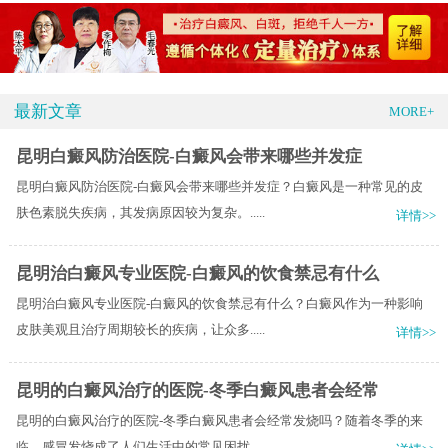
最新文章
MORE+
昆明白癜风防治医院-白癜风会带来哪些并发症
昆明白癜风防治医院-白癜风会带来哪些并发症？白癜风是一种常见的皮
肤色素脱失疾病，其发病原因较为复杂。.....
详情>>
昆明治白癜风专业医院-白癜风的饮食禁忌有什么
昆明治白癜风专业医院-白癜风的饮食禁忌有什么？白癜风作为一种影响
皮肤美观且治疗周期较长的疾病，让众多.....
详情>>
昆明的白癜风治疗的医院-冬季白癜风患者会经常
昆明的白癜风治疗的医院-冬季白癜风患者会经常发烧吗？随着冬季的来
临，感冒发烧成了人们生活中的常见困扰.....