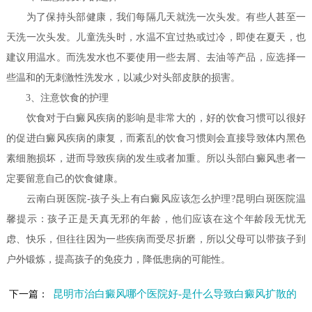
为了保持头部健康，我们每隔几天就洗一次头发。有些人甚至一
天洗一次头发。儿童洗头时，水温不宜过热或过冷，即使在夏天，也
建议用温水。而洗发水也不要使用一些去屑、去油等产品，应选择一
些温和的无刺激性洗发水，以减少对头部皮肤的损害。
3、注意饮食的护理
饮食对于白癜风疾病的影响是非常大的，好的饮食习惯可以很好
的促进白癜风疾病的康复，而紊乱的饮食习惯则会直接导致体内黑色
素细胞损坏，进而导致疾病的发生或者加重。所以头部白癜风患者一
定要留意自己的饮食健康。
云南白斑医院-孩子头上有白癜风应该怎么护理?昆明白斑医院温
馨提示：孩子正是天真无邪的年龄，他们应该在这个年龄段无忧无
虑、快乐，但往往因为一些疾病而受尽折磨，所以父母可以带孩子到
户外锻炼，提高孩子的免疫力，降低患病的可能性。
昆明市治白癜风哪个医院好-是什么导致白癜风扩散的
下一篇：