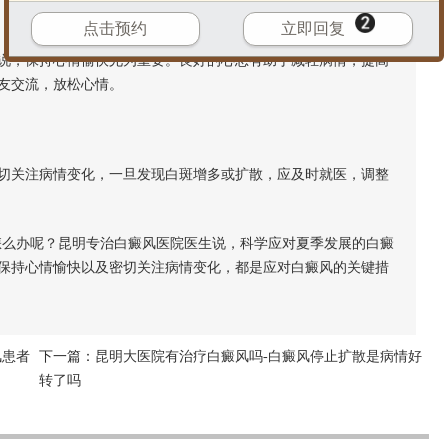
点击预约
立即回复
，保持心情愉快尤为重要。良好的心态有助于减轻病情，提高
友交流，放松心情。
关注病情变化，一旦发现白斑增多或扩散，应及时就医，调整
怎么办呢？昆明专治白癜风医院医生说，科学应对夏季发展的白癜
保持心情愉快以及密切关注病情变化，都是应对白癜风的关键措
风患者
下一篇：
昆明大医院有治疗白癜风吗-白癜风停止扩散是病情好
转了吗