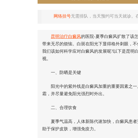
网络挂号
无需排队，当天预约可当天就诊。
昆明治疗
白癜风
的医院-夏季白癜风扩散了该
带来无尽的烦恼。白斑在阳光下显得格外刺眼，不
我们该如何科学应对白癜风的发展呢?以下是昆明
视。
一、防晒是关键
阳光中的紫外线是白癜风加重的重要因素之一。
霜，并尽量避免阳光强烈时外出。
二、合理饮食
夏季气温高，人体新陈代谢加快，白癜风患者更
助于保护皮肤，增强免疫力。