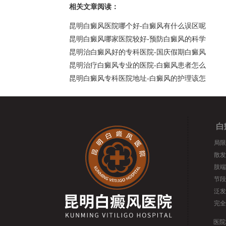
相关文章阅读：
昆明白癜风医院哪个好-白癜风有什么误区呢
昆明白癜风哪家医院较好-预防白癜风的科学
昆明治白癜风好的专科医院-国庆假期白癜风
昆明治疗白癜风专业的医院-白癜风患者怎么
昆明白癜风专科医院地址-白癜风的护理该怎
白
局限
散发
肢端
节段
泛发
完全
医院