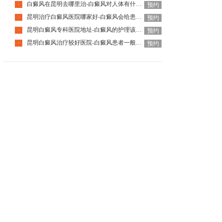
白癜风在昆明去哪里治-白癜风对人体有什么伤害呢
·
预约
昆明治疗白癜风医院哪家好-白癜风会给患者带来什么危害呢
·
预约
昆明白癜风专科医院地址-白癜风的护理该怎么做好呢
·
预约
昆明白癜风治疗较好医院-白癜风患者一般会有哪些心理问题呢
·
预约