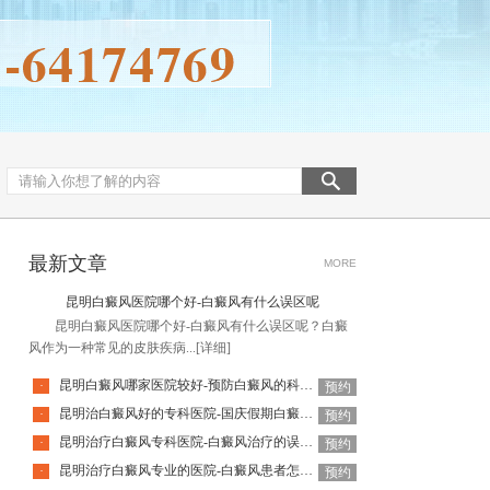
最新文章
MORE
昆明白癜风医院哪个好-白癜风有什么误区呢
昆明白癜风医院哪个好-白癜风有什么误区呢？白癜
风作为一种常见的皮肤疾病...
[详细]
昆明白癜风哪家医院较好-预防白癜风的科学方法是哪些
·
预约
昆明治白癜风好的专科医院-国庆假期白癜风饮食要注意什么
·
预约
昆明治疗白癜风专科医院-白癜风治疗的误区有哪些
·
预约
昆明治疗白癜风专业的医院-白癜风患者怎么做可以释放压力呢
·
预约