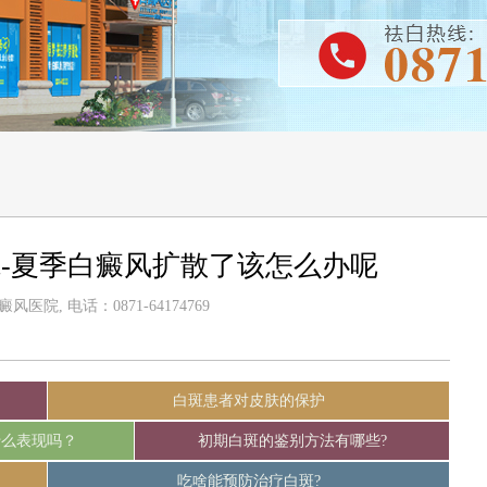
-夏季白癜风扩散了该怎么办呢
医院, 电话：0871-64174769
白斑患者对皮肤的保护
什么表现吗？
初期白斑的鉴别方法有哪些?
吃啥能预防治疗白斑?