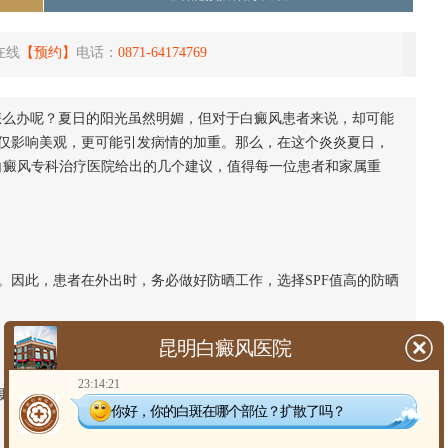
在线
【预约】
电话：
0871-64174769
怎么办呢？夏日的阳光虽然明媚，但对于白癜风患者来说，却可能
仅影响美观，更可能引发病情的加重。那么，在这个炎炎夏日，
白癜风专科治疗医院给出的几个建议，值得每一位患者和家属重
因此，患者在外出时，务必做好防晒工作，选择SPF值高的防晒
昆明白癜风医院
23:14:21
应注意饮食调理。建议多摄入富含维生素E的食物，这些食物有
你好，你的白斑在哪个部位？扩散了吗？