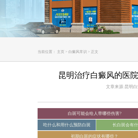
当前位置：
主页
>
白癜风常识
>
正文
昆明治疗白癜风的医院
文章来源:昆明白癜风
白斑可能会给人带哪些伤害?
吃什么和用什么预防白斑
长白斑会有
初期白斑的症状有哪些？