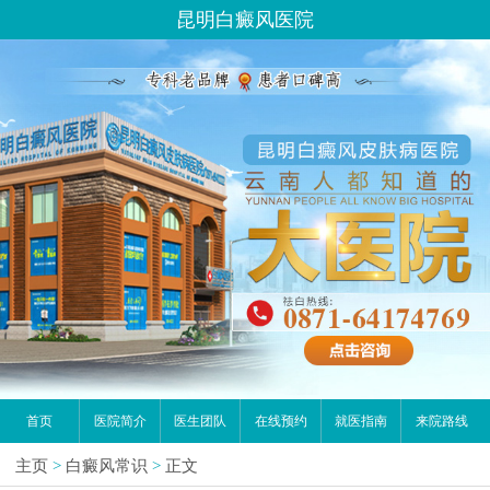
昆明白癜风医院
首页
医院简介
医生团队
在线预约
就医指南
来院路线
主页
>
白癜风常识
>
正文