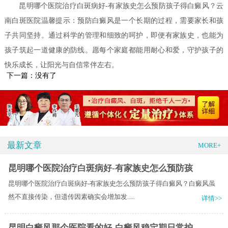
昆明哪个医院治疗白斑病好-有家族史怎么预防孩子得白癜风？云
南白斑医院温馨提示：预防白癜风是一个长期的过程，需要家长和孩
子共同坚持。通过科学的管理和细致的呵护，即便有家族史，也能为
孩子筑起一道健康的防线。愿每个家庭都能用耐心和爱，守护孩子的
快乐成长，让阳光与自信常伴左右。
下一篇：没有了
最新文章
MORE+
昆明哪个医院治疗白斑病好-有家族史怎么预防孩
昆明哪个医院治疗白斑病好-有家族史怎么预防孩子得白癜风？白癜风虽
然不直接传染，但遗传因素确实会增加发.....
详情>>
昆明白癜风那个医院看的好-白癜风稳定期日常护