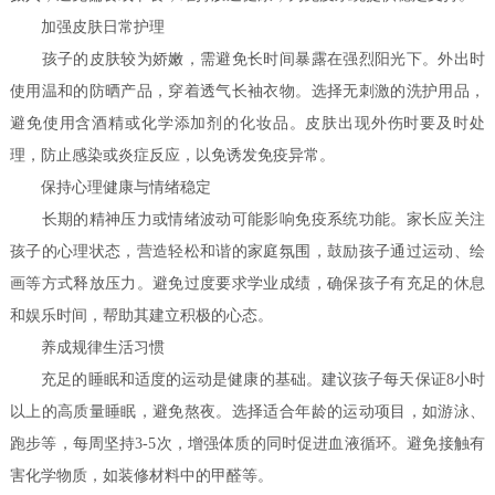
加强皮肤日常护理
孩子的皮肤较为娇嫩，需避免长时间暴露在强烈阳光下。外出时
使用温和的防晒产品，穿着透气长袖衣物。选择无刺激的洗护用品，
避免使用含酒精或化学添加剂的化妆品。皮肤出现外伤时要及时处
理，防止感染或炎症反应，以免诱发免疫异常。
保持心理健康与情绪稳定
长期的精神压力或情绪波动可能影响免疫系统功能。家长应关注
孩子的心理状态，营造轻松和谐的家庭氛围，鼓励孩子通过运动、绘
画等方式释放压力。避免过度要求学业成绩，确保孩子有充足的休息
和娱乐时间，帮助其建立积极的心态。
养成规律生活习惯
充足的睡眠和适度的运动是健康的基础。建议孩子每天保证8小时
以上的高质量睡眠，避免熬夜。选择适合年龄的运动项目，如游泳、
跑步等，每周坚持3-5次，增强体质的同时促进血液循环。避免接触有
害化学物质，如装修材料中的甲醛等。