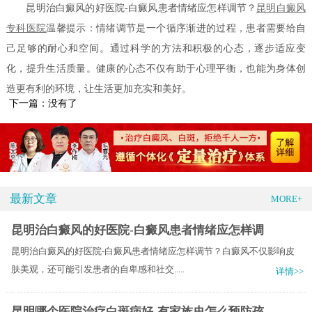
昆明治白癜风的好医院-白癜风患者情绪应怎样调节？
昆明白癜风
专科医院
温馨提示：情绪调节是一个循序渐进的过程，患者需要给自
己足够的耐心和空间。通过科学的方法和积极的心态，逐步适应变
化，提升生活质量。健康的心态不仅有助于心理平衡，也能为身体创
造更有利的环境，让生活更加充实和美好。
下一篇：没有了
最新文章
MORE+
昆明治白癜风的好医院-白癜风患者情绪应怎样调
昆明治白癜风的好医院-白癜风患者情绪应怎样调节？白癜风不仅影响皮
肤美观，还可能引发患者的自卑感和社交.....
详情>>
昆明哪个医院治疗白斑病好-有家族史怎么预防孩