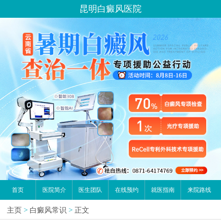
昆明白癜风医院
首页
医院简介
医生团队
在线预约
就医指南
来院路线
主页
>
白癜风常识
>
正文