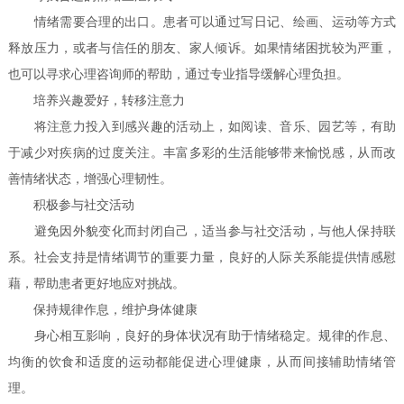
情绪需要合理的出口。患者可以通过写日记、绘画、运动等方式
释放压力，或者与信任的朋友、家人倾诉。如果情绪困扰较为严重，
也可以寻求心理咨询师的帮助，通过专业指导缓解心理负担。
培养兴趣爱好，转移注意力
将注意力投入到感兴趣的活动上，如阅读、音乐、园艺等，有助
于减少对疾病的过度关注。丰富多彩的生活能够带来愉悦感，从而改
善情绪状态，增强心理韧性。
积极参与社交活动
避免因外貌变化而封闭自己，适当参与社交活动，与他人保持联
系。社会支持是情绪调节的重要力量，良好的人际关系能提供情感慰
藉，帮助患者更好地应对挑战。
保持规律作息，维护身体健康
身心相互影响，良好的身体状况有助于情绪稳定。规律的作息、
均衡的饮食和适度的运动都能促进心理健康，从而间接辅助情绪管
理。