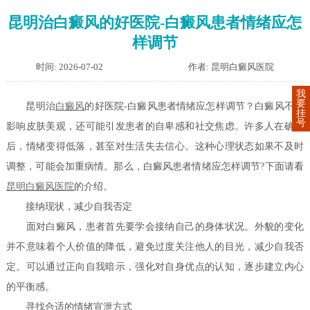
昆明治白癜风的好医院-白癜风患者情绪应怎
样调节
时间: 2026-07-02
作者: 昆明白癜风医院
我
要
昆明治
白癜风
的好医院-白癜风患者情绪应怎样调节？白癜风不仅
挂
号
影响皮肤美观，还可能引发患者的自卑感和社交焦虑。许多人在确诊
后，情绪变得低落，甚至对生活失去信心。这种心理状态如果不及时
调整，可能会加重病情。那么，白癜风患者情绪应怎样调节?下面请看
昆明白癜风医院
的介绍。
接纳现状，减少自我否定
面对白癜风，患者首先要学会接纳自己的身体状况。外貌的变化
并不意味着个人价值的降低，避免过度关注他人的目光，减少自我否
定。可以通过正向自我暗示，强化对自身优点的认知，逐步建立内心
的平衡感。
寻找合适的情绪宣泄方式