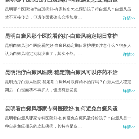
昆明哪个医院治疗白斑病好-有家族史怎么预防孩子得白癜风？白癜风虽
然不直接传染，但遗传因素确实会增加发.....
详情>>
昆明白癜风那个医院看的好-白癜风稳定期日常护
昆明白癜风那个医院看的好-白癜风稳定期日常护理要注意什么？很多人
认为白癜风稳定期就没事了，其实不然。.....
详情>>
昆明治疗白癜风医院-稳定期白癜风可以停药不治
昆明治疗白癜风医院-稳定期白癜风可以停药不治疗吗？白癜风进入稳定
期后，白斑面积不再扩大，也没有新发皮.....
详情>>
昆明看白癜风哪家专科医院好-如何避免白癜风遗
昆明看白癜风哪家专科医院好-如何避免白癜风遗传给孩子？白癜风是一
种自身免疫相关的皮肤疾病，其特点是皮.....
详情>>