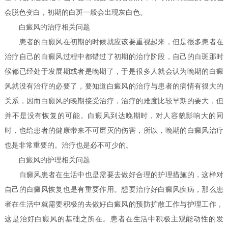
会脱色变白，初期的白斑一般会出现灰白色。
白癜风的治疗相关问题
患者的白癜风在初期的时候就应该要重视起来，但是很多患者在
治疗自己的白癜风过程中都错过了初期的治疗阶段，自己的白斑那时
候都已经处于发展期或者是晚期了，于是很多人就会认为晚期的白癜
风就没有治疗的必要了，要知道白癜风的治疗与患者的病情有很大的
关系，因而白癜风的晚期接受治疗，治疗的难度比较早期的要大，但
并不是没有恢复的可能。白癜风到达晚期时，对人容貌影响大的同
时，也给患者的健康带来不可磨灭的伤害，所以，晚期的白癜风治疗
也是非常重要的。治疗也是必不可少的。
白癜风的护理相关问题
白癜风患者在生活中也是需要去做好合理的护理措施的，这样对
自己的白癜风恢复也是有重要作用。想要治疗好白癜风疾病，那么患
者在生活中就需要积极的去做好白癜风的预防扩散工作与护理工作，
这是治好白癜风的基础之所在。患者在生活中积极主观能动性的发