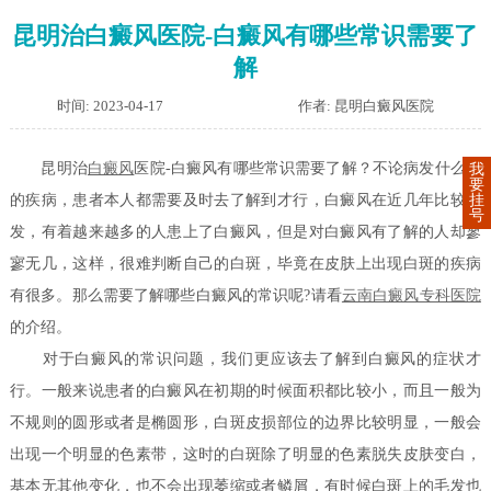
昆明治白癜风医院-白癜风有哪些常识需要了
解
时间: 2023-04-17
作者: 昆明白癜风医院
昆明治
白癜风
医院-白癜风有哪些常识需要了解？不论病发什么样
我
要
挂
的疾病，患者本人都需要及时去了解到才行，白癜风在近几年比较高
号
发，有着越来越多的人患上了白癜风，但是对白癜风有了解的人却寥
寥无几，这样，很难判断自己的白斑，毕竟在皮肤上出现白斑的疾病
有很多。那么需要了解哪些白癜风的常识呢?请看
云南白癜风专科医院
的介绍。
对于白癜风的常识问题，我们更应该去了解到白癜风的症状才
行。一般来说患者的白癜风在初期的时候面积都比较小，而且一般为
不规则的圆形或者是椭圆形，白斑皮损部位的边界比较明显，一般会
出现一个明显的色素带，这时的白斑除了明显的色素脱失皮肤变白，
基本无其他变化，也不会出现萎缩或者鳞屑，有时候白斑上的毛发也