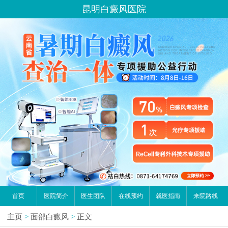
昆明白癜风医院
首页
医院简介
医生团队
在线预约
就医指南
来院路线
主页
>
面部白癜风
>
正文