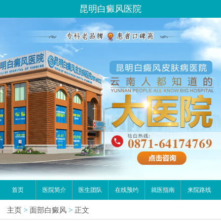
昆明白癜风医院
首页
医院简介
医生团队
在线预约
就医指南
来院路线
主页
>
面部白癜风
>
正文